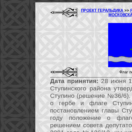
ПРОЕКТ ГЕРАЛЬДИКА
>>
МОСКОВСК
Флаг п
Дата принятия:
28 июня 1
Ступинского района утвер
Ступино (решение №36/6).
о гербе и флаге Ступин
постановлением главы Ст
году положение о флаг
решением совета депутато