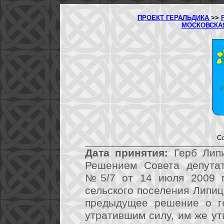
ПРОЕКТ ГЕРАЛЬДИКА
>>
МОСКОВСКА
Со
Дата принятия:
Герб Липи
Решением Совета депутат
№5/7 от 14 июля 2009 г
сельского поселения Липиц
предыдущее решение о ге
утратившим силу, им же у