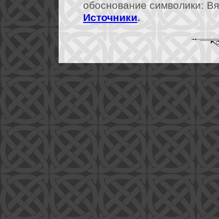
обоснование символики: Вя
Источники
.