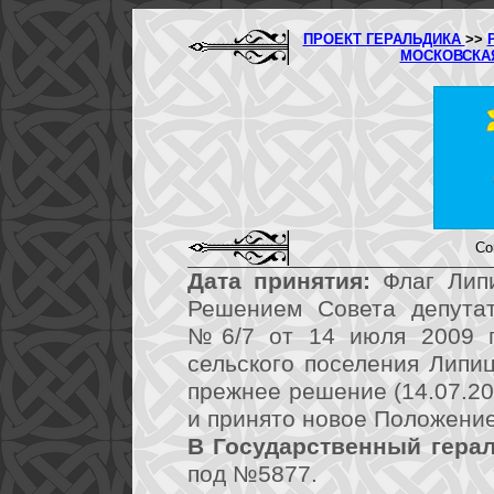
ПРОЕКТ ГЕРАЛЬДИКА
>>
МОСКОВСКА
Со
Дата принятия:
Флаг Липи
Решением Совета депутат
№6/7 от 14 июля 2009 г
сельского поселения Липи
прежнее решение (14.07.20
и принято новое Положение
В Государственный герал
под №5877.