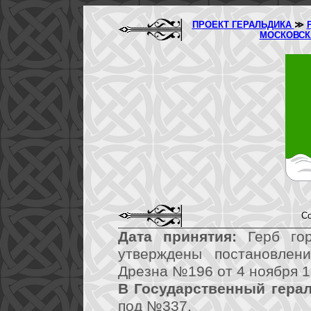
ПРОЕКТ ГЕРАЛЬДИКА
≫
МОСКОВСК
Со
Дата принятия:
Герб гор
утверждены постановлен
Дрезна №196 от 4 ноября 1
В Государственный герал
под №337.