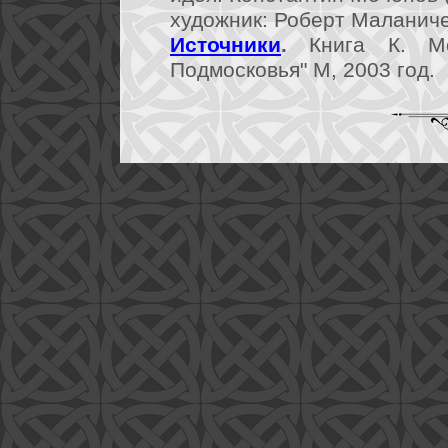
художник: Роберт Маланичев
Источники
.
Книга К. Мо
Подмосковья" М, 2003 год.