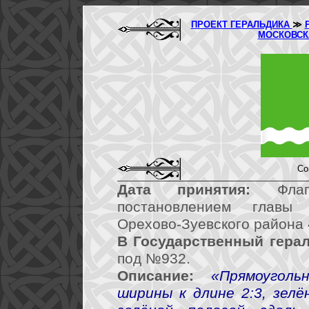
ПРОЕКТ ГЕРАЛЬДИКА
≫
МОСКОВСК
Со
Дата принятия:
Флаг 
постановлением главы
Орехово-Зуевского района 
В Государственный герал
под №932.
Описание:
«Прямоугол
ширины к длине 2:3, зелё