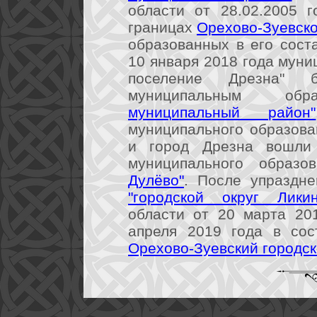
области от 28.02.2005 
границах
Орехово-Зуевско
образованных в его сост
10 января 2018 года муни
поселение Дрезна" 
муниципальным об
муниципальный район"
муниципального образова
и город Дрезна вошли 
муниципального образ
Дулёво"
. После упраздне
"городской округ Ликин
области от 20 марта 20
апреля 2019 года в сос
Орехово-Зуевский городск