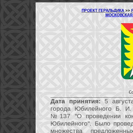
ПРОЕКТ ГЕРАЛЬДИКА
>>
МОСКОВСКАЯ
Со
Дата принятия:
5 августа
города Юбилейного Б. И.
№137 "О проведении кон
Юбилейного". Было провед
множества предложен