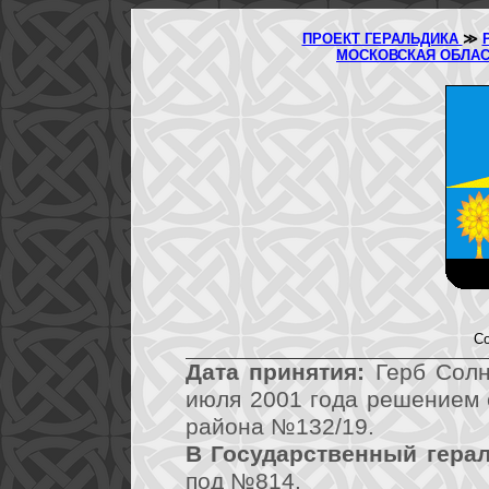
ПРОЕКТ ГЕРАЛЬДИКА
≫
МОСКОВСКАЯ ОБЛА
Со
Дата принятия:
Герб Солн
июля 2001 года решением 
района №132/19.
В Государственный герал
под №814.