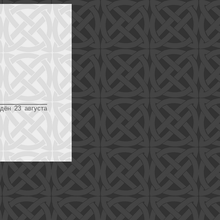
дён 23 августа