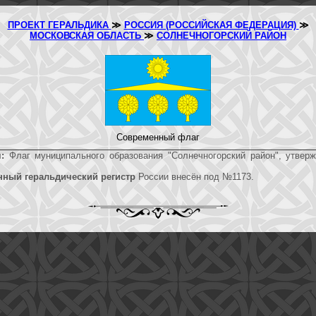
ПРОЕКТ ГЕРАЛЬДИКА
≫
РОССИЯ (РОССИЙСКАЯ ФЕДЕРАЦИЯ)
≫
МОСКОВСКАЯ ОБЛАСТЬ
≫
СОЛНЕЧНОГОРСКИЙ РАЙОН
Современный флаг
:
Флаг муниципального образования "Солнечногорский район", утверж
нный геральдический регистр
России внесён под №1173.