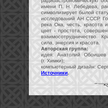
радиоастрономическую об
имени П. Н. Лебедева, ра
символизирует былой стату
исследований АН СССР. Го
река Ока, честь, красота 
цвет - простота, совершен
взаимосотрудничество. К
сила, энергия и красота.
Авторская группа:
идея: Анатолий Обоишев 
(г. Химки);
компьютерный дизайн: Серге
Источники
.