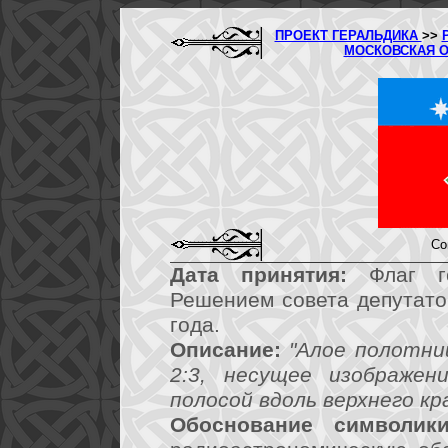
ПРОЕКТ ГЕРАЛЬДИКА
>>
МОСКОВСКАЯ 
Со
Дата принятия:
Флаг го
Решением совета депутато
года.
Описание:
"Алое полотни
2:3, несущее изображен
полосой вдоль верхнего кра
Обоснование символики