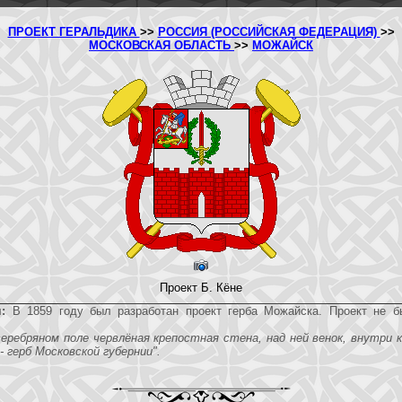
ПРОЕКТ ГЕРАЛЬДИКА
>>
РОССИЯ (РОССИЙСКАЯ ФЕДЕРАЦИЯ)
>>
МОСКОВСКАЯ ОБЛАСТЬ
>>
МОЖАЙСК
Проект Б. Кёне
:
В 1859 году был разработан проект герба Можайска. Проект не 
серебряном поле червлёная крепостная стена, над ней венок, внутри 
- герб Московской губернии".