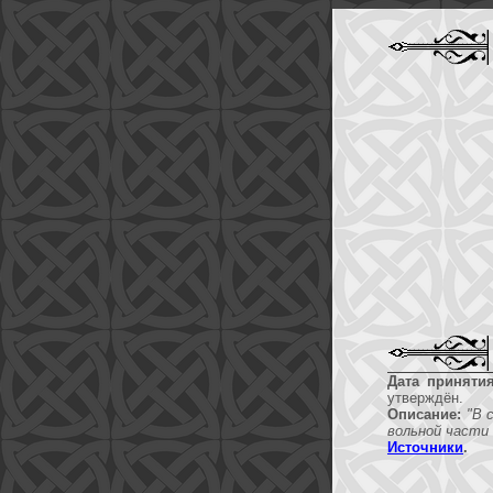
Дата принятия
утверждён.
Описание:
"В 
вольной части 
Источники
.