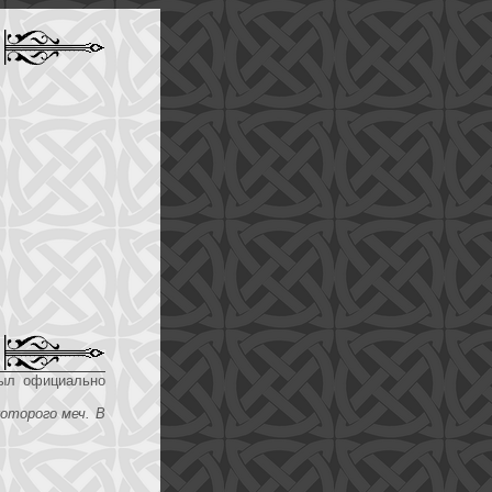
был официально
которого меч. В