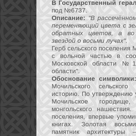
В Государственный герал
под №6737.
Описание:
"В рассечённо
переменяющий цвета с зе
обратных цветов, а во
звездой о восьми лучах".
Герб сельского поселения 
с вольной частью в соо
Московской области №18
области".
Обоснование символики
Мочильского сельского
историю. По утверждению 
Мочильское городище
монгольского нашествия.
поселения, впервые упоми
книгах. Золотая восьми
памятник архитектуры 