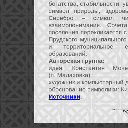
богатства, стабильности, у
символ природы, здоровь
Серебро – символ чи
взаимопонимания. Сочет
поселения перекликается с
Прудского муниципального
и территориальное е
образований.
Авторская группа:
идея: Константин Моч
(п. Малаховка);
художник и компьютерный ди
обоснование символики: Кир
Источники
.