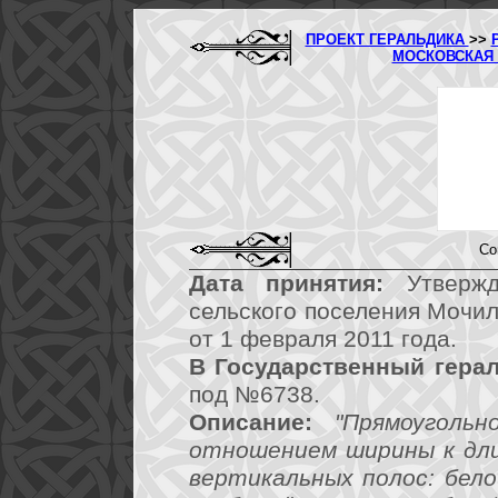
ПРОЕКТ ГЕРАЛЬДИКА
>>
МОСКОВСКАЯ
Со
Дата принятия:
Утвержд
сельского поселения Мочи
от 1 февраля 2011 года.
В Государственный герал
под №6738.
Описание:
"Прямоуголь
отношением ширины к дли
вертикальных полос: бело