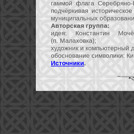
гаммой флага Серебряно-
подчёркивая историческое
муниципальных образовани
Авторская группа:
идея: Константин Моч
(п. Малаховка);
художник и компьютерный ди
обоснование символики: Кир
Источники
.