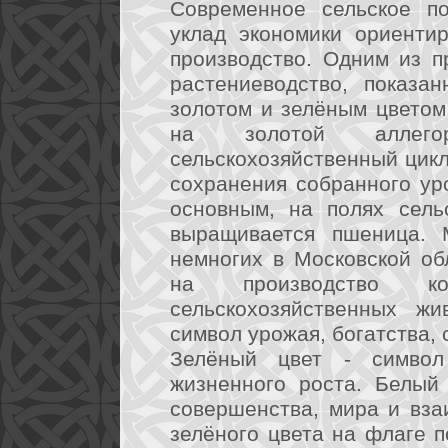
Современное сельское по
уклад экономики ориенти
производство. Одним из п
растениеводство, показа
золотом и зелёным цветом
на золотой аллегор
сельскохозяйственный цикл
сохранения собранного ур
основным, на полях сель
выращивается пшеница. 
немногих в Московской обл
на производство ко
сельскохозяйственных жи
символ урожая, богатства, 
Зелёный цвет - символ 
жизненного роста. Белый 
совершенства, мира и вза
зелёного цвета на флаге п