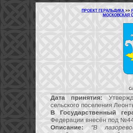
ПРОЕКТ ГЕРАЛЬДИКА
>>
МОСКОВСКАЯ 
Со
Дата принятия:
Утвержд
сельского поселения Леонт
В Государственный гер
Федерации внесён под №44
Описание:
"В лазорев