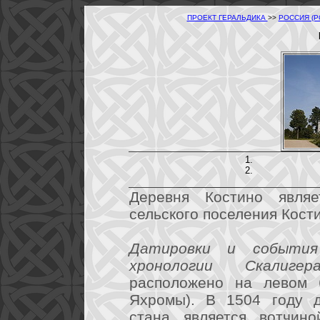
ПРОЕКТ ГЕРАЛЬДИКА
>>
РОССИЯ (
Деревня Костино являе
сельского поселения Кост
Датировки и события
хронологии Скалигера
расположено на левом б
Яхромы). В 1504 году д
стана является вотчино