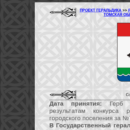
ПРОЕКТ ГЕРАЛЬДИКА
>>
ТОМСКАЯ ОБ
Со
Дата принятия:
Герб у
результатам конкурса 
городского поселения за №
В Государственный герал