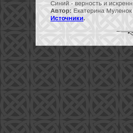
Синий - верность и искрен
Автор:
Екатерина Муленок 
Источники
.