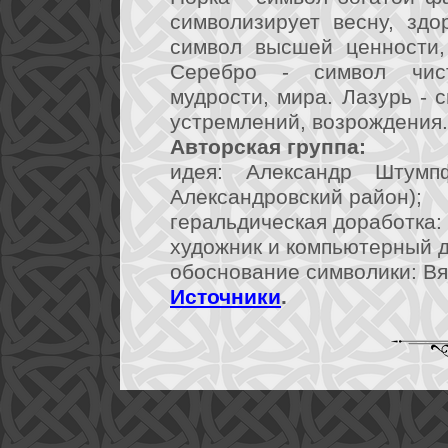
символизирует весну, здо
символ высшей ценности, 
Серебро - символ чист
мудрости, мира. Лазурь - 
устремлений, возрождения.
Авторская группа:
идея: Александр Штумп
Александровский район);
геральдическая доработка: 
художник и компьютерный ди
обоснование символики: Вя
Источники
.