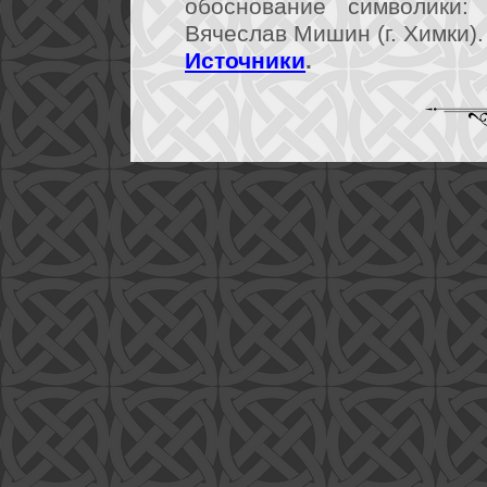
обоснование символики: 
Вячеслав Мишин (г. Химки).
Источники
.