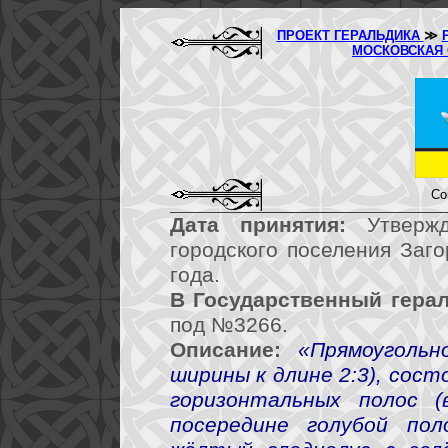
ПРОЕКТ ГЕРАЛЬДИКА
≫
МОСКОВСКАЯ
Со
Дата принятия:
Утвержд
городского поселения Заг
года.
В Государственный герал
под №3266.
Описание:
«Прямоуголь
ширины к длине 2:3), сост
горизонтальных полос (
посередине голубой по