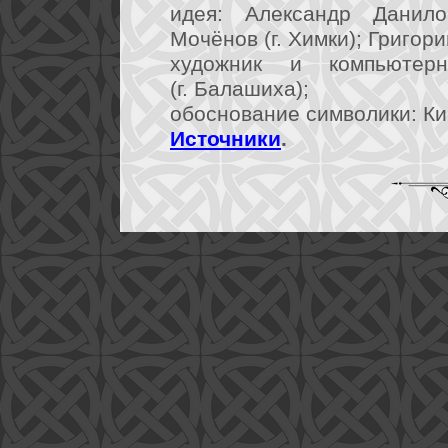
идея: Александр Данило
Мочёнов (г. Химки); Григорий
художник и компьютер
(г. Балашиха);
обоснование символики: Кир
Источники
.