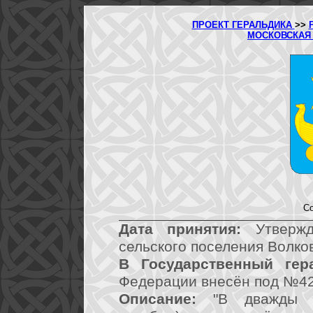
ПРОЕКТ ГЕРАЛЬДИКА
>>
МОСКОВСКАЯ
Со
Дата принятия:
Утвержд
сельского поселения Волко
В Государственный гер
Федерации внесён под №42
Описание:
"В дважды ра