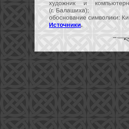
художник и компьютер
(г. Балашиха);
обоснование символики: Кир
Источники
.