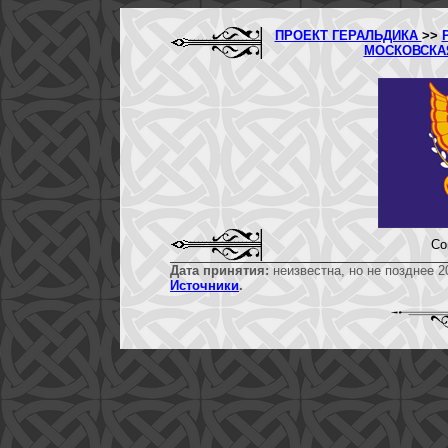
ПРОЕКТ ГЕРАЛЬДИКА
>>
МОСКОВСКА
Со
Дата принятия:
неизвестна, но не позднее 2
Источники
.