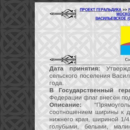
ПРОЕКТ ГЕРАЛЬДИКА
>>
МОСКО
ВАСИЛЬЕВСКОЕ (
Со
Дата принятия:
Утвержд
сельского поселения Васил
года.
В Государственный гер
Федерации флаг внесён по
Описание:
"Прямоугол
соотношением ширины к дл
нижнего края, шириной 1/
голубыми, белыми, мали