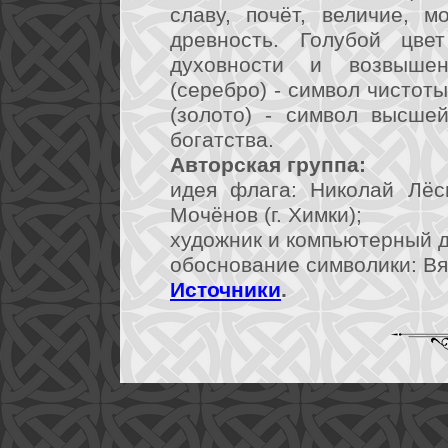
славу, почёт, величие, м
древность. Голубой цвет
духовности и возвыше
(серебро) - символ чистоты
(золото) - символ высшей
богатства.
Авторская группа:
идея флага: Николай Лёси
Мочёнов (г. Химки);
художник и компьютерный ди
обоснование символики: Вя
Источники
.