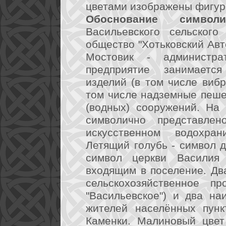
цветами изображены фигуры
Обоснование символи
Васильевского сельского
общество "Хотьковский Авт
Мостовик - администра
предприятие занимается
изделий (в том числе вибр
том числе надземные пеше
(водных) сооружений. На
символично представле
искусственном водохран
Летящий голубь - символ д
символ церкви Василия 
входящим в поселение. Дв
сельскохозяйственное п
"Васильевское") и два на
жителей населённых пунк
Каменки. Малиновый цвет 