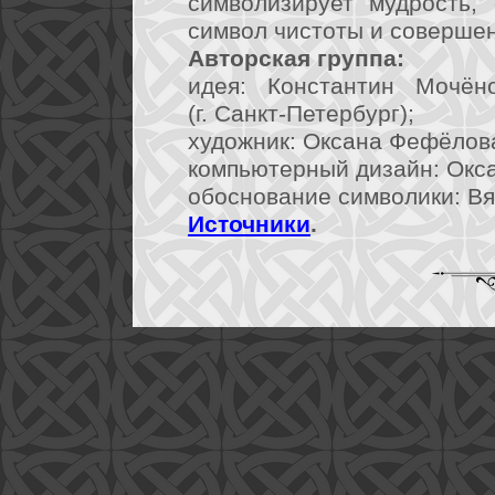
символизирует мудрость, 
символ чистоты и совершен
Авторская группа:
идея: Константин Мочён
(г. Санкт-Петербург);
художник: Оксана Фефёлова
компьютерный дизайн: Окса
обоснование символики: Вя
Источники
.