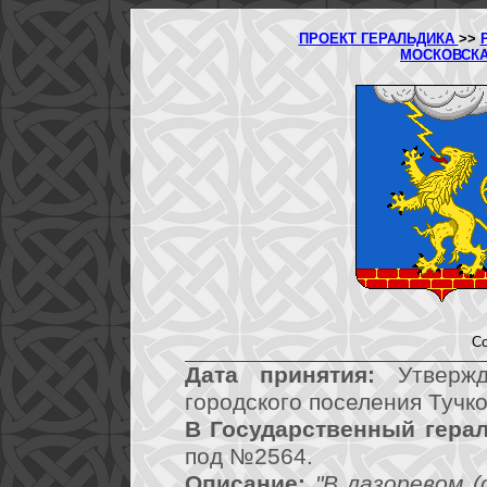
ПРОЕКТ ГЕРАЛЬДИКА
>>
МОСКОВСК
Со
Дата принятия:
Утвержд
городского поселения Тучко
В Государственный герал
под №2564.
Описание:
"В лазоревом (