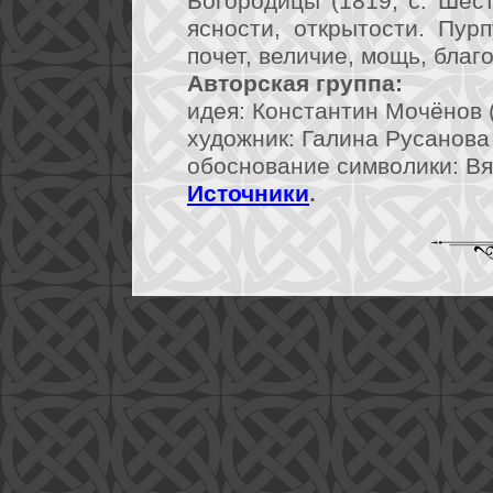
Богородицы (1819, с. Шест
ясности, открытости. Пурп
почет, величие, мощь, благ
Авторская группа:
идея: Константин Мочёнов (
художник: Галина Русанова (
обоснование символики: Вя
Источники
.