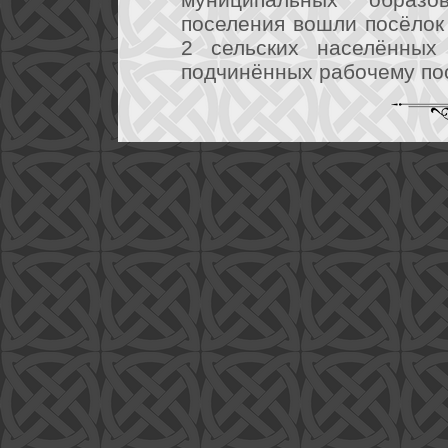
поселения вошли посёлок
2 сельских населённых 
подчинённых рабочему по