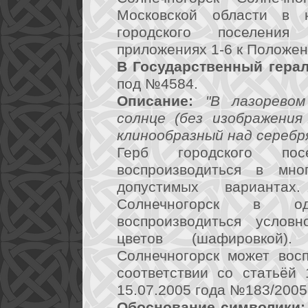
Московской области в н
городского поселения
приложениях 1-6 к Положе
В Государственный герал
под №4584.
Описание:
"В лазорево
солнце (без изображения
клинообразный над сереб
Герб городского пос
воспроизводиться в мно
допустимых вариантах
Солнечногорск в од
воспроизводиться услов
цветов (шафировкой)
Солнечногорск может вос
соответствии со статьёй
15.07.2005 года №183/2005
Обоснование символики: