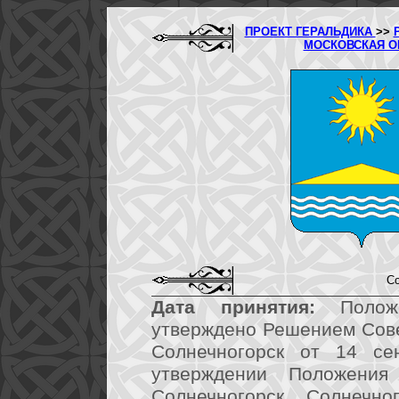
ПРОЕКТ ГЕРАЛЬДИКА
>>
МОСКОВСКАЯ 
Со
Дата принятия:
Положе
утверждено Решением Сове
Солнечногорск от 14 с
утверждении Положения
Солнечногорск Солнечно