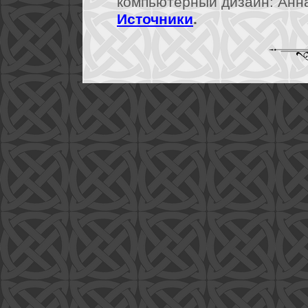
компьютерный дизайн: Анна 
Источники
.