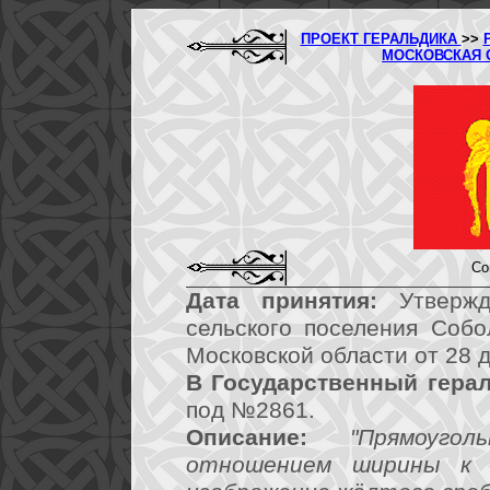
ПРОЕКТ ГЕРАЛЬДИКА
>>
МОСКОВСКАЯ 
Со
Дата принятия:
Утвержд
сельского поселения Собо
Московской области от 28 
В Государственный герал
под №2861.
Описание:
"Прямоуг
отношением ширины к д