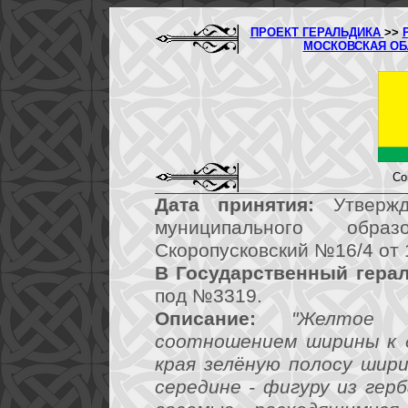
ПРОЕКТ ГЕРАЛЬДИКА
>>
МОСКОВСКАЯ О
Со
Дата принятия:
Утвержд
муниципального обра
Скоропусковский №16/4 от 
В Государственный герал
под №3319.
Описание:
"Желтое 
соотношением ширины к д
края зелёную полосу шир
середине - фигуру из герб