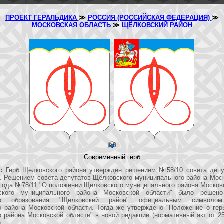
ПРОЕКТ ГЕРАЛЬДИКА
≫
РОССИЯ (РОССИЙСКАЯ ФЕДЕРАЦИЯ)
≫
МОСКОВСКАЯ ОБЛАСТЬ
≫
ЩЁЛКОВСКИЙ РАЙОН
Современный герб
:
Герб Щёлковского района утверждён решением №58/10 совета депу
. Решением совета депутатов Щёлковского муниципального района Мос
 года №78/11 "О положении Щёлковского муниципального района Москов
ского муниципального района Московской области" было решено
ого образования "Щёлковский район" официальным символом
о района Московской области. Тогда же утверждено "Положение о гер
 района Московской области" в новой редакции (нормативный акт от 2
.