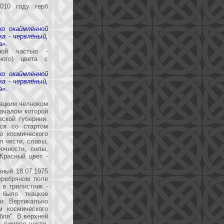
10 году герб
ко окаймлённой
а - червлёный,
а».
ной частью -
ного) цвета с
ко окаймлённой
а - червлёный,
а».
кацким челноком
началом которой
ской губернии.
тся со стартом
о космического
л чести, славы,
очности, силы,
Красный цвет -
нный 18.07.1975
еребряном поле
 в трилистник -
 было ткацкое
и. Вертикально
м космического
бля". В верхней
- символ чести,