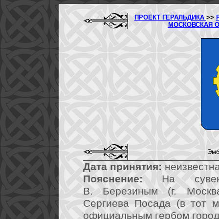
ПРОЕКТ ГЕРАЛЬДИКА
>>
МОСКОВСКАЯ 
Эмб
Дата принятия:
неизвестна
Пояснение:
На сувенир
В. Березиным (г. Москв
Сергиева Посада (в тот м
официальным гербом город