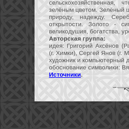
сельскохозяйственная, 
зелёным цветом. Зелёный ц
природу, надежду. Сере
открытости. Золото - си
великодушия, богатства, ур
Авторская группа:
идея: Григорий Аксёнов (Р
(г. Химки), Сергей Янов (г. 
художник и компьютерный ди
обоснование символики: Вя
Источники
.