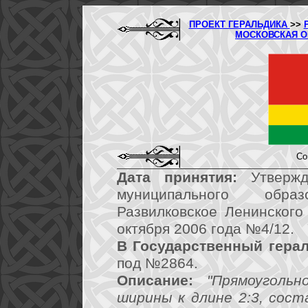
ПРОЕКТ ГЕРАЛЬДИКА
>>
МОСКОВСКАЯ 
Со
Дата принятия:
Утвержд
муниципального обра
Развилковское Ленинского
октября 2006 года №4/12.
В Государственный герал
под №2864.
Описание:
"Прямоуголь
ширины к длине 2:3, сос