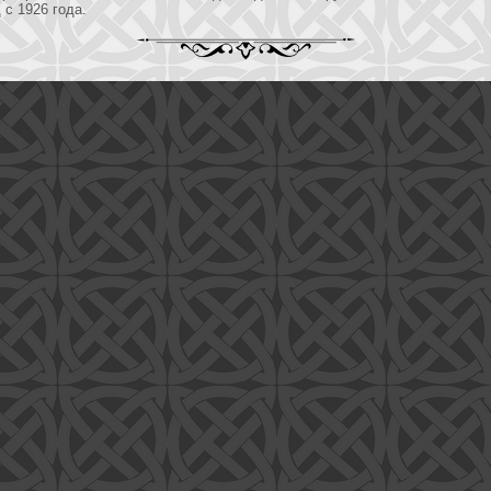
 с 1926 года.