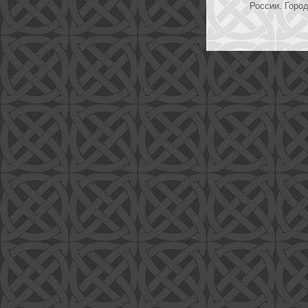
России. Город