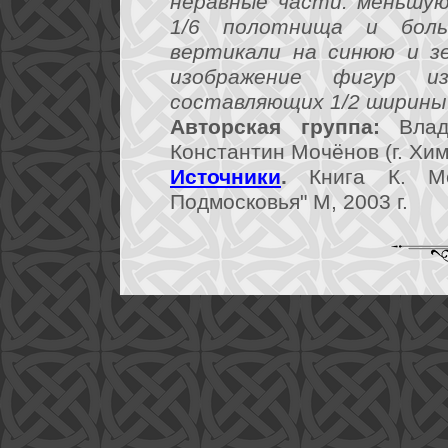
неравные части: меньшую,
1/6 полотнища и боль
вертикали на синюю и з
изображение фигур и
составляющих 1/2 ширины
Авторская группа:
Влади
Константин Мочёнов (г. Хим
Источники
.
Книга К. Мо
Подмосковья" М, 2003 г.