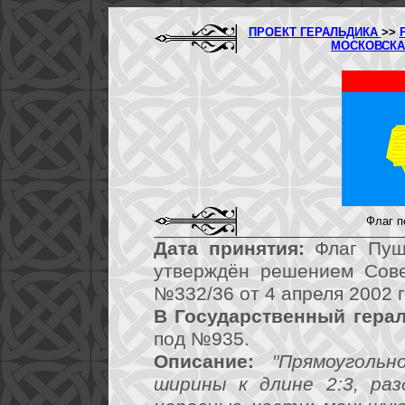
ПРОЕКТ ГЕРАЛЬДИКА
>>
МОСКОВСКА
Флаг п
Дата принятия:
Флаг Пушк
утверждён решением Сове
№332/36 от 4 апреля 2002 г
В Государственный герал
под №935.
Описание:
"Прямоуголь
ширины к длине 2:3, раз