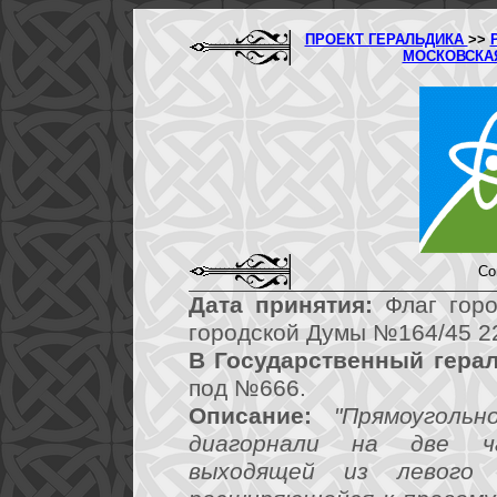
ПРОЕКТ ГЕРАЛЬДИКА
>>
МОСКОВСКА
Со
Дата принятия:
Флаг горо
городской Думы №164/45 22
В Государственный герал
под №666.
Описание:
"Прямоуголь
диагорнали на две ча
выходящей из левого