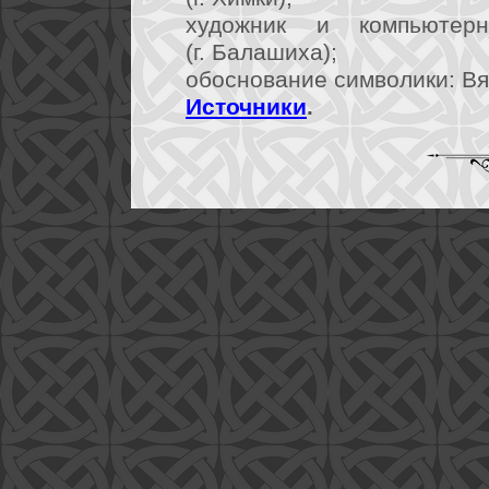
художник и компьютер
(г. Балашиха);
обоснование символики: Вя
Источники
.