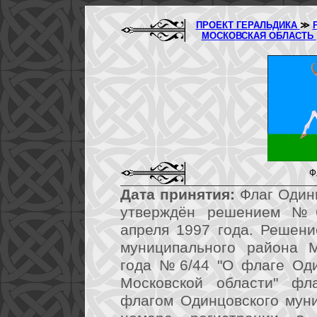
ПРОЕКТ ГЕРАЛЬДИКА
≫
МОСКОВСКАЯ ОБЛАСТЬ
Ф
Дата принятия:
Флаг Одинц
утверждён решением №6
апреля 1997 года. Решени
муниципального района М
года №6/44 "О флаге Оди
Московской области" фл
флагом Одинцовского мун