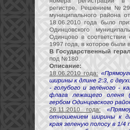
номера регистрации в г
регистре. Решением №29/
муниципального района о
18.06.2010 года было пр
Одинцовского муниципал
Одинцово в соответствии
1997 года, в которое были
В Государственный герал
под №180.
Описание:
18.06.2010 года:
«Прямоу
ширины к длине 2:3, с дв
- голубого и зелёного - к
флага лежащего оленя 
гербом Одинцовского райо
26.11.2010 года:
«Прямо
отношением ширины к дл
края зеленую полосу в 1/4