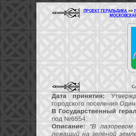
ПРОЕКТ ГЕРАЛЬДИКА
>>
МОСКОВСКА
Со
Дата принятия:
Утвержд
городского поселения Один
В Государственный герал
под №6554.
Описание:
"В лазоревом
лежащий на зелёной земл