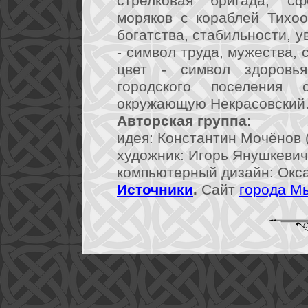
стрелковая бригада, сф
моряков с кораблей Тихоо
богатства, стабильности, у
- символ труда, мужества, 
цвет - символ здоровья
городского поселения 
окружающую Некрасовский
Авторская группа:
идея: Константин Мочёнов (
художник: Игорь Янушкевич 
компьютерный дизайн: Окса
Источники
.
Сайт
города М