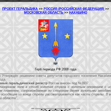
ПРОЕКТ ГЕРАЛЬДИКА
>>
РОССИЯ (РОССИЙСКАЯ ФЕДЕРАЦИЯ)
>>
МОСКОВСКАЯ ОБЛАСТЬ
>>
НАХАБИНО
Герб периода РФ 2008 года
:
Утверждён решением совета депутатов городского поселения Нахабин
ода.
нный геральдический регистр
России внесён под №3937.
лазоревом поле в столб золотая стрела с золотым оперением с и
ом пламенем, сопровождаемая по сторонам двумя золотыми звездам
, исходящее из конца стрелы рассматривается как часть стрелы. В в
й области".