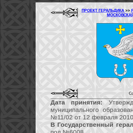
ПРОЕКТ ГЕРАЛЬДИКА
>>
МОСКОВСКА
Со
Дата принятия:
Утвержд
муниципального образова
№11/02 от 12 февраля 2010
В Государственный герал
под №6008.