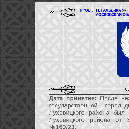
ПРОЕКТ ГЕРАЛЬДИКА
≫
МОСКОВСКАЯ ОБ
Со
Дата принятия:
После нез
государственной герол
Луховицкого района был 
Луховицкого района от 
№160/23.