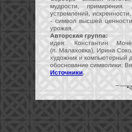
мудрости, примирения.
устремлений, искренности,
- символ высшей ценности,
урожая.
Авторская группа:
идея: Константин Моч
(п. Малаховка), Ирина Сокол
художник и компьютерный ди
обоснование символики: Вя
Источники
.