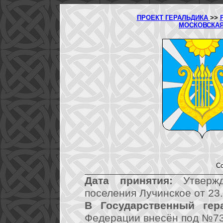
ПРОЕКТ ГЕРАЛЬДИКА
>>
МОСКОВСКА
Со
Дата принятия:
Утвержд
поселения Лучинское от 23
В Государственный гер
Федерации внесён под №73