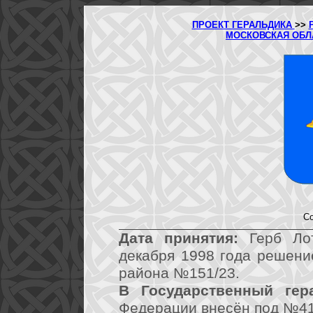
ПРОЕКТ ГЕРАЛЬДИКА
>>
МОСКОВСКАЯ ОБ
Со
Дата принятия:
Герб Лот
декабря 1998 года решени
района №151/23.
В Государственный гер
Федерации внесён под №41