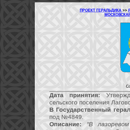
ПРОЕКТ ГЕРАЛЬДИКА
>>
МОСКОВСКА
Со
Дата принятия:
Утвержд
сельского поселения Лаговс
В Государственный герал
под №4849.
Описание:
"В лазорево