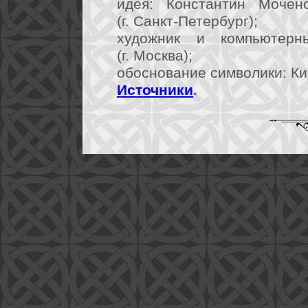
идея: Константин Мочён
(г. Санкт-Петербург);
художник и компьютерн
(г. Москва);
обоснование символики: Кир
Источники
.