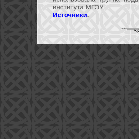
института МГОУ.
Источники
.