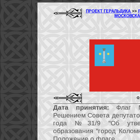
ПРОЕКТ ГЕРАЛЬДИКА
>>
МОСКОВСКА
Ф
Дата принятия:
Флаг МО
Решением Совета депутатов
года №31/9 "Об утвер
образования "город Колом
Положение о флаге.