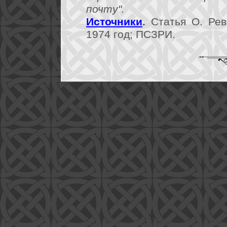
почту".
Источники
.
Статья О. Рев
1974 год; ПСЗРИ.