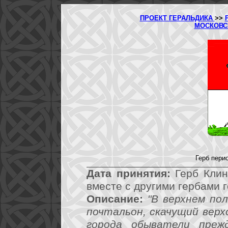
ПРОЕКТ ГЕРАЛЬДИКА
>>
МОСКОВС
Герб пери
Дата принятия:
Герб Клин
вместе с другими гербами 
Описание:
"В верхнем по
почтальон, скачущий верхо
города обыватели преж