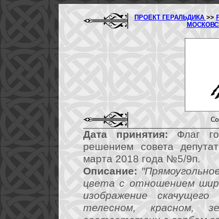
ПРОЕКТ ГЕРАЛЬДИКА
>>
МОСКОВС
Со
Дата принятия:
Флаг гор
решением совета депутат
марта 2018 года №5/9п.
Описание:
"Прямоугольно
цвета с отношением шири
изображение скачущего
телесном, красном, 