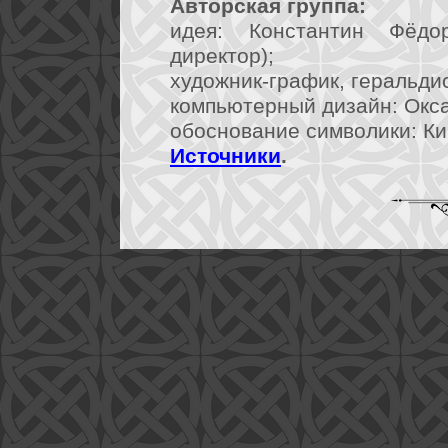
Авторская группа:
идея: Константин Фёдо
директор);
художник-график, геральди
компьютерный дизайн: Окс
обоснование символики: К
Источники
.