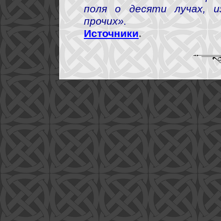
поля о десяти лучах, 
прочих».
Источники
.