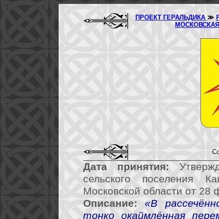
ПРОЕКТ ГЕРАЛЬДИКА
≫
МОСКОВСКАЯ
Со
Дата принятия:
Утвержд
сельского поселения Ка
Московской области от 28 
Описание:
«В рассечённ
тонко окаймлённая пере